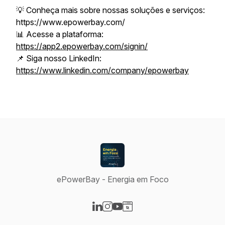
💡 Conheça mais sobre nossas soluções e serviços:
https://www.epowerbay.com/
📊 Acesse a plataforma:
https://app2.epowerbay.com/signin/
📌 Siga nosso LinkedIn:
https://www.linkedin.com/company/epowerbay
ePowerBay - Energia em Foco
Visit our LinkedIn page
Visit our Instagram page
Visit our YouTube page
Visit our Website page