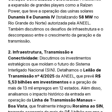
a expansão de grandes
players
como a Raízen
Power, que teve a operação das usinas solares
Dunamis II e Dunamis IV
(totalizando
58 MW
no
Rio Grande do Norte) autorizada pela ANEEL.
Também discutimos os desafios de infraestrutura e o
descompasso entre o crescimento da geração e da
transmissão.
2. Infraestrutura, Transmissão e
Conectividade:
Discutimos os investimentos
estratégicos que moldam o futuro do Sistema
Interligado Nacional (SIN). Detalhamos o
Leilão de
Transmissão nº 4/2025
da ANEEL, que prevê
R$
5,53 bilhões em investimentos
e a geração de
mais de 13 mil empregos em 12 estados. Além disso,
analisamos o impacto histórico da entrada em
operação da
Linha de Transmissão Manaus –
Boa Vista
, que finalmente integrou
Roraima ao SIN
,