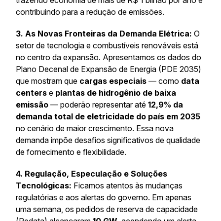
trazendo economia de mais de R$ 1 bilhão por ano e
contribuindo para a redução de emissões.
3. As Novas Fronteiras da Demanda Elétrica:
O
setor de tecnologia e combustíveis renováveis está
no centro da expansão. Apresentamos os dados do
Plano Decenal de Expansão de Energia (PDE 2035)
que mostram que
cargas especiais
— como
data
centers
e
plantas de hidrogênio de baixa
emissão
— poderão representar até
12,9% da
demanda total de eletricidade do país em 2035
no cenário de maior crescimento. Essa nova
demanda impõe desafios significativos de qualidade
de fornecimento e flexibilidade.
4. Regulação, Especulação e Soluções
Tecnológicas:
Ficamos atentos às mudanças
regulatórias e aos alertas do governo. Em apenas
uma semana, os pedidos de reserva de capacidade