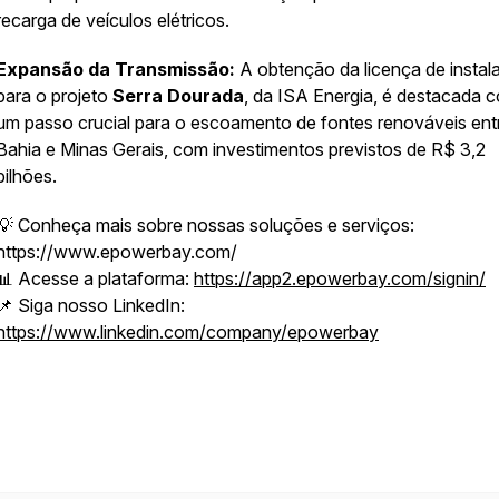
recarga de veículos elétricos.
Expansão da Transmissão:
A obtenção da licença de instal
para o projeto
Serra Dourada
, da ISA Energia, é destacada 
um passo crucial para o escoamento de fontes renováveis ent
Bahia e Minas Gerais, com investimentos previstos de R$ 3,2
bilhões.
💡 Conheça mais sobre nossas soluções e serviços:
https://www.epowerbay.com/
📊 Acesse a plataforma:
https://app2.epowerbay.com/signin/
📌 Siga nosso LinkedIn:
https://www.linkedin.com/company/epowerbay