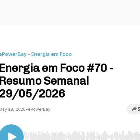
ePowerBay - Energia em Foco
Energia em Foco #70 -
Resumo Semanal
29/05/2026
S
May 28, 2026
•
ePowerBay