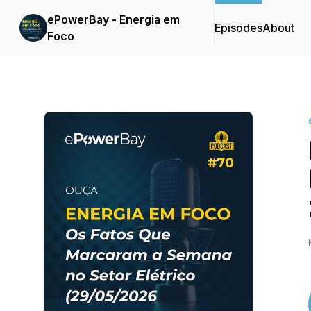
ePowerBay - Energia em
Episodes
About
Foco