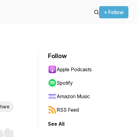
+ Follow
Follow
Apple Podcasts
Spotify
Amazon Music
hare
RSS Feed
See All